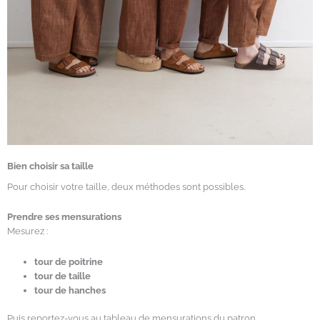
Bien choisir sa taille
Pour choisir votre taille, deux méthodes sont possibles.
Prendre ses mensurations
Mesurez :
tour de poitrine
tour de taille
tour de hanches
Puis reportez-vous au tableau de mensurations du patron.