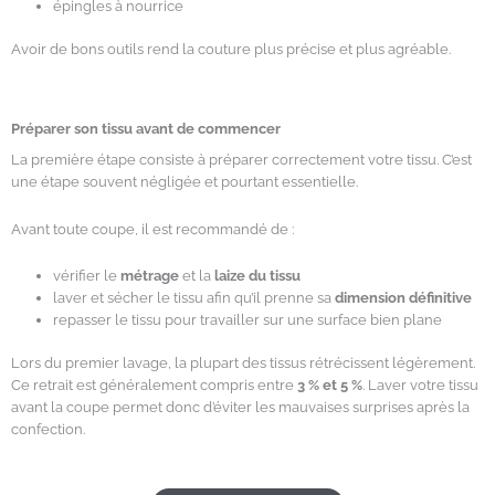
épingles à nourrice
Avoir de bons outils rend la couture plus précise et plus agréable.
Préparer son tissu avant de commencer
La première étape consiste à préparer correctement votre tissu. C’est
une étape souvent négligée et pourtant essentielle.
Avant toute coupe, il est recommandé de :
vérifier le
métrage
et la
laize du tissu
laver et sécher le tissu afin qu’il prenne sa
dimension définitive
repasser le tissu pour travailler sur une surface bien plane
Lors du premier lavage, la plupart des tissus rétrécissent légèrement.
Ce retrait est généralement compris entre
3 % et 5 %
. Laver votre tissu
avant la coupe permet donc d’éviter les mauvaises surprises après la
confection.