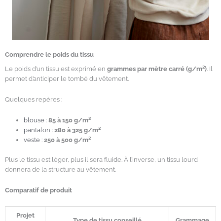
Comprendre le poids du tissu
Le poids d’un tissu est exprimé en
grammes par mètre carré (g/m²)
. Il
permet d’anticiper le tombé du vêtement.
Quelques repères :
blouse
:
85 à 150 g/m²
pantalon
:
280 à 325 g/m²
veste
:
250 à 500 g/m²
Plus le tissu est léger, plus il sera fluide. À l’inverse, un tissu lourd
donnera de la structure au vêtement.
Comparatif de produit
Projet
Type de tissu conseillé
Grammage