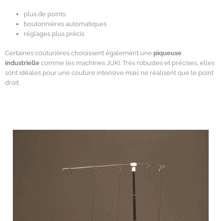
plus de points
boutonnières automatiques
réglages plus précis
Certaines couturières choisissent également une
piqueuse
industrielle
comme les machines JUKI. Très robustes et précises, elles
sont idéales pour une couture intensive mais ne réalisent que le point
droit.