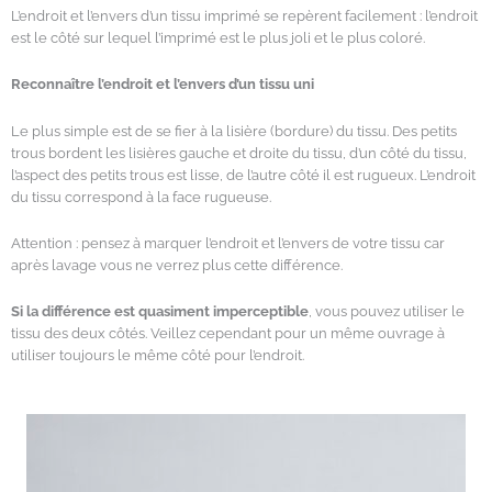
L’endroit et l’envers d’un tissu imprimé se repèrent facilement : l’endroit
est le côté sur lequel l’imprimé est le plus joli et le plus coloré.
Reconnaître l’endroit et l’envers d’un tissu uni
Le plus simple est de se fier à la lisière (bordure) du tissu. Des petits
trous bordent les lisières gauche et droite du tissu, d’un côté du tissu,
l’aspect des petits trous est lisse, de l’autre côté il est rugueux. L’endroit
du tissu correspond à la face rugueuse.
Attention : pensez à marquer l’endroit et l’envers de votre tissu car
après lavage vous ne verrez plus cette différence.
Si la différence est quasiment imperceptible
, vous pouvez utiliser le
tissu des deux côtés. Veillez cependant pour un même ouvrage à
utiliser toujours le même côté pour l’endroit.