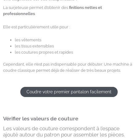
La surjeteuse permet d’obtenir des
finitions nettes et
professionnelles
.
Elle est particulièrement utile pour :
les vêtements
les tissus extensibles
les coutures propres et rapides
Cependant, elle n’est pas indispensable pour débuter. Une machine à
coudre classique permet déjà de réaliser de très beaux projets.
Coudre votre premier pantalon facilement
Vérifier les valeurs de couture
Les valeurs de couture correspondent à l’espace
ajouté autour du patron pour assembler les pièces.