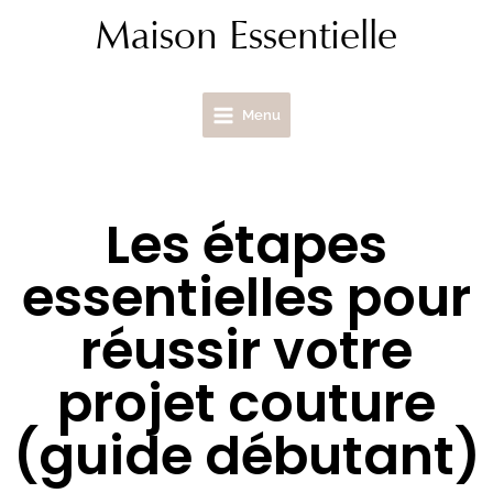
Aller
Maison Essentielle
au
contenu
Menu
Les étapes
essentielles pour
réussir votre
projet couture
(guide débutant)