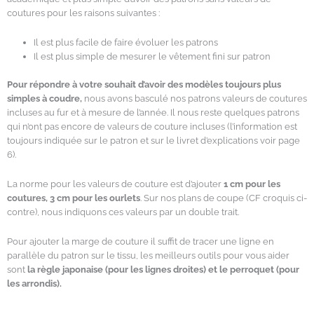
coutures pour les raisons suivantes :
Il est plus facile de faire évoluer les patrons
Il est plus simple de mesurer le vêtement fini sur patron
Pour répondre à votre souhait d’avoir des modèles toujours plus
simples à coudre,
nous avons basculé nos patrons valeurs de coutures
incluses au fur et à mesure de l’année. Il nous reste quelques patrons
qui n’ont pas encore de valeurs de couture incluses (l’information est
toujours indiquée sur le patron et sur le livret d’explications voir page
6).
La norme pour les valeurs de couture est d’ajouter
1 cm pour les
coutures, 3 cm pour les ourlets
. Sur nos plans de coupe (CF croquis ci-
contre), nous indiquons ces valeurs par un double trait.
Pour ajouter la marge de couture il suffit de tracer une ligne en
parallèle du patron sur le tissu, les meilleurs outils pour vous aider
sont
la règle japonaise (pour les lignes droites) et le perroquet (pour
les arrondis).