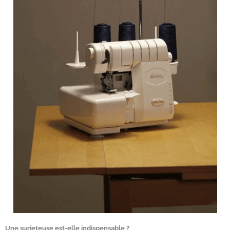
Une surjeteuse est-elle indispensable ?