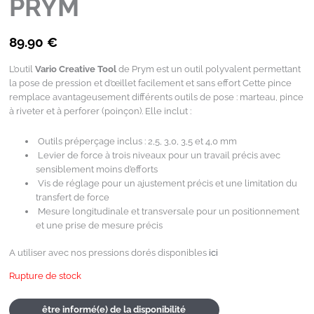
PRYM
89.90
€
L’outil
Vario Creative Tool
de Prym est un outil polyvalent permettant
la pose de pression et d’œillet facilement et sans effort Cette pince
remplace avantageusement différents outils de pose : marteau, pince
à riveter et à perforer (poinçon). Elle inclut :
Outils préperçage inclus : 2,5, 3,0, 3,5 et 4,0 mm
Levier de force à trois niveaux pour un travail précis avec
sensiblement moins d’efforts
Vis de réglage pour un ajustement précis et une limitation du
transfert de force
Mesure longitudinale et transversale pour un positionnement
et une prise de mesure précis
A utiliser avec nos pressions dorés disponibles
ici
Rupture de stock
être informé(e) de la disponibilité