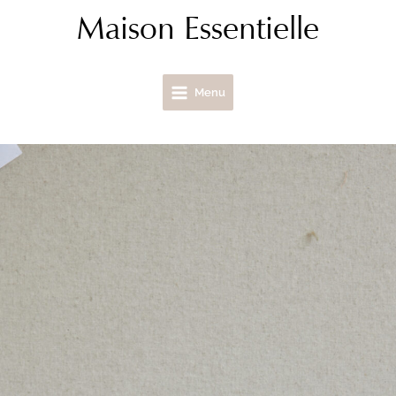
Aller
Maison Essentielle
au
contenu
Menu