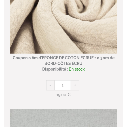
Coupon 0.8m d'EPONGE DE COTON ECRUE + 0.30m de
BORD-CÔTES ÉCRU
Disponibilité :
En stock
-
+
19.00
€