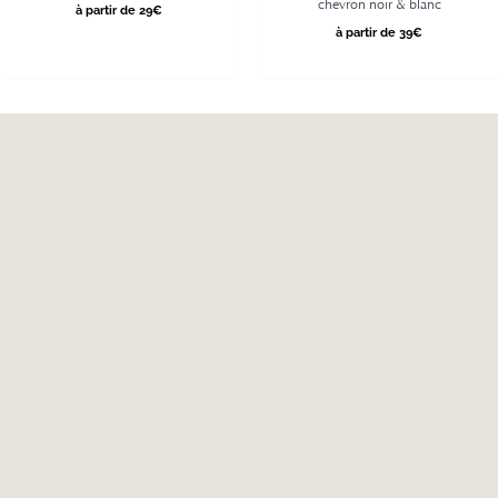
chevron noir & blanc
à partir de 29€
à partir de 39€