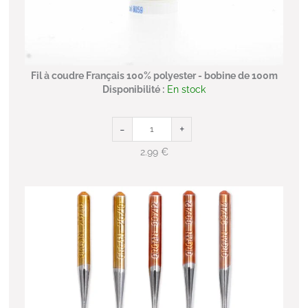
Fil à coudre Français 100% polyester - bobine de 100m
Disponibilité :
En stock
-
+
2.99
€