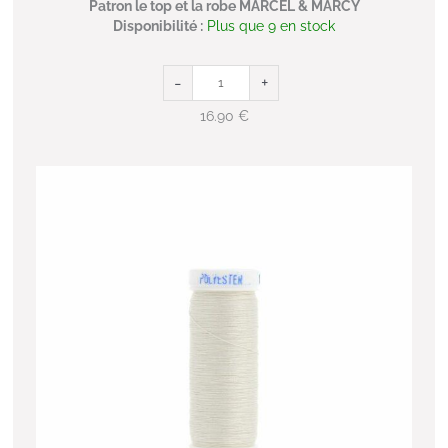
Patron le top et la robe MARCEL & MARCY
Disponibilité :
Plus que 9 en stock
-
+
16.90
€